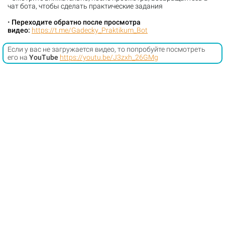
чат бота, чтобы сделать практические задания
•
Переходите обратно после просмотра
видео:
https://t.me/Gadecky_Praktikum_Bot
Если у вас не загружается видео, то попробуйте посмотреть
его на
YouTube
https://youtu.be/J3zxh_26GMg