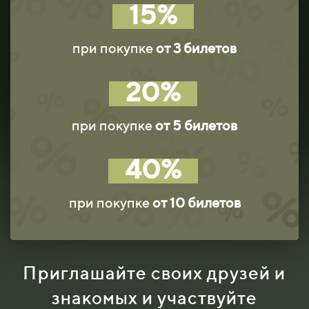
15%
при покупке
от 3 билетов
2
0%
при покупке
от 5 билетов
4
0%
при покупке
от 10 билетов
Приглашайте своих друзей и
знакомых и участвуйте