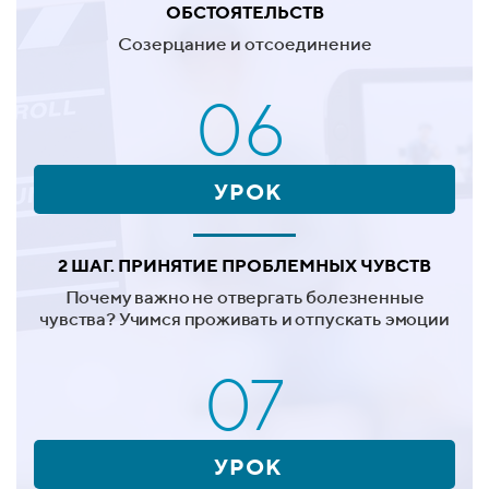
ОБСТОЯТЕЛЬСТВ
Созерцание и отсоединение
06
УРОК
2 ШАГ. ПРИНЯТИЕ ПРОБЛЕМНЫХ ЧУВСТВ
Почему важно не отвергать болезненные
чувства? Учимся проживать и отпускать эмоции
07
УРОК