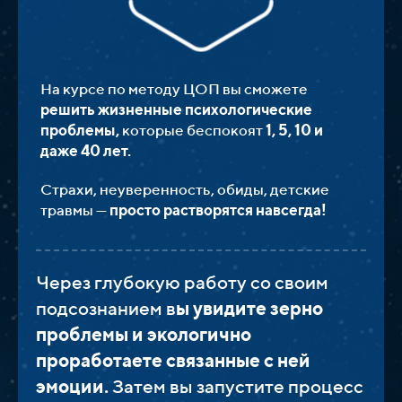
На курсе по методу ЦОП вы сможете
решить жизненные психологические
проблемы,
которые беспокоят
1, 5, 10 и
даже 40 лет.
Страхи, неуверенность, обиды, детские
травмы —
просто растворятся навсегда!
Через глубокую работу со своим
подсознанием в
ы увидите зерно
проблемы и экологично
проработаете связанные с ней
эмоции.
Затем вы запустите процесс