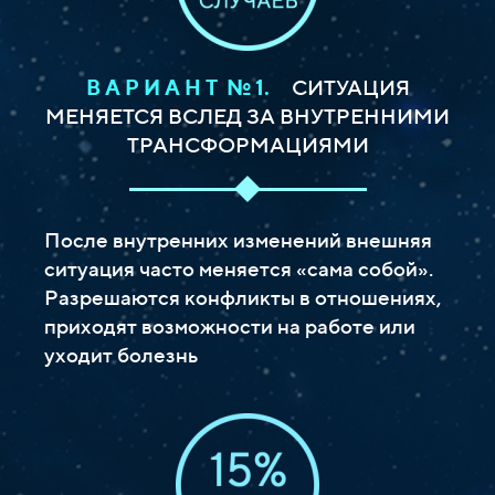
В А Р И А Н Т № 1.
СИТУАЦИЯ
МЕНЯЕТСЯ ВСЛЕД ЗА ВНУТРЕННИМИ
ТРАНСФОРМАЦИЯМИ
После внутренних изменений внешняя
ситуация часто меняется «сама собой».
Разрешаются конфликты в отношениях,
приходят возможности на работе или
уходит болезнь