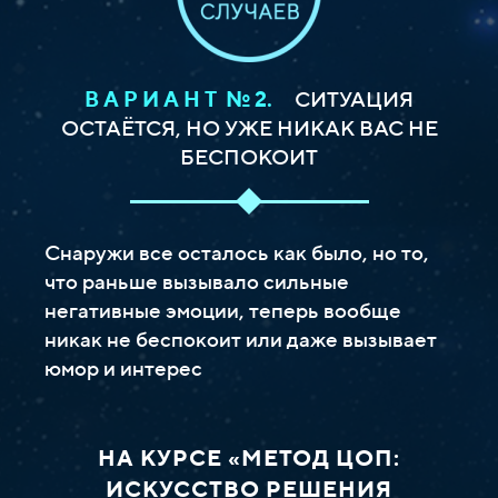
В А Р И А Н Т № 2.
СИТУАЦИЯ
ОСТАЁТСЯ, НО УЖЕ НИКАК ВАС НЕ
БЕСПОКОИТ
Снаружи все осталось как было, но то,
что раньше вызывало сильные
негативные эмоции, теперь вообще
никак не беспокоит или даже вызывает
юмор и интерес
НА КУРСЕ «МЕТОД ЦОП:
ИСКУССТВО РЕШЕНИЯ