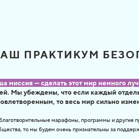
НАШ ПРАКТИКУМ БЕЗ
ша миссия — сделать этот мир немного лу
ей. Мы убеждены, что если каждый отдел
овлетворенным, то весь мир сильно изме
благотворительные марафоны, программы и другие п
бщества, то мы будем очень признательны за поддерж