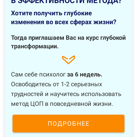
В
ЭФФЕКТИВНОСТИ МЕТОДА?
Хотите получить глубокие
изменения во
всех сферах жизни?
Тогда приглашаем Вас
на
курс глубокой
трансформации.
Сам себе психолог
за
6
недель.
Освободитесь от
1-2
серьезных
трудностей и
научитесь использовать
метод ЦОП в
повседневной жизни.
ПОДРОБНЕЕ