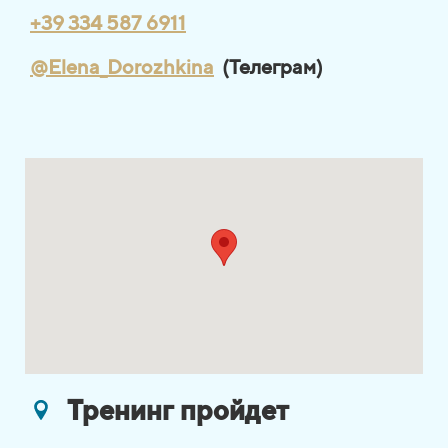
+39 334 587 6911
@Elena_Dorozhkina
(Телеграм)
Тренинг пройдет