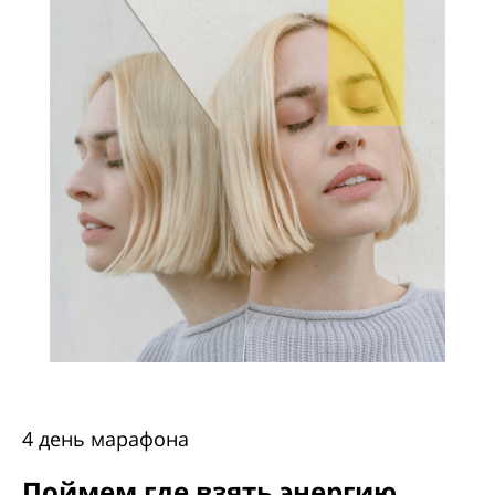
4 день марафона
Поймем где взять энергию