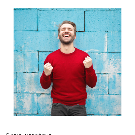
5 день марафона